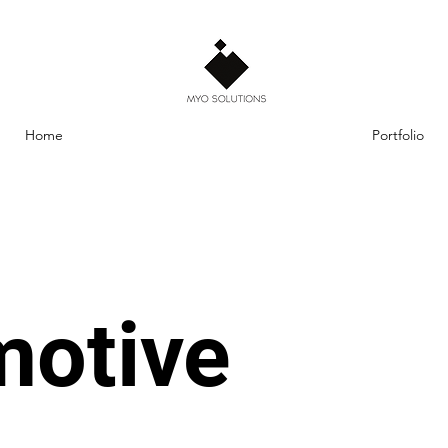
Home
Portfolio
motive