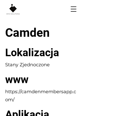
Camden
Lokalizacja
Stany Zjednoczone
www
https://camdenmembersapp.c
om/
Aplikacja